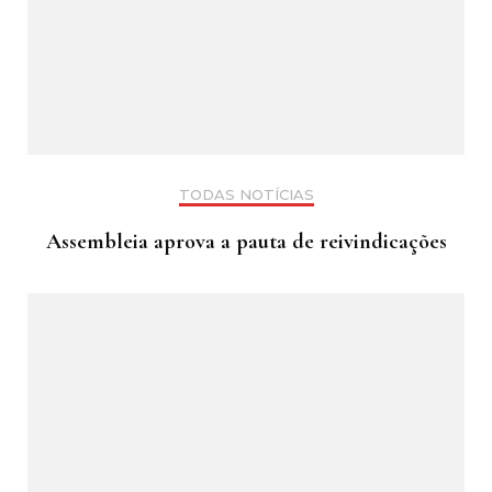
TODAS NOTÍCIAS
Assembleia aprova a pauta de reivindicações