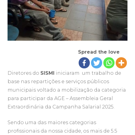
Spread the love
Diretores do
SISMI
iniciaram um trabalho de
base nas repartições e serviços públicos
municipais voltado a mobilização da categoria
para participar da AGE – Assembleia Geral
Extraordinária da Campanha Salarial 2025.
Sendo uma das maiores categorias
profissionais da nossa cidade, os mais de 5.5