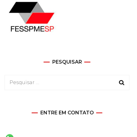
PESQUISAR
Pesquisar
por:
ENTRE EM CONTATO