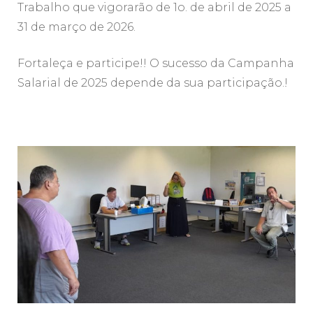
Trabalho que vigorarão de 1o. de abril de 2025 a
31 de março de 2026.
Fortaleça e participe!! O sucesso da Campanha
Salarial de 2025 depende da sua participação.!