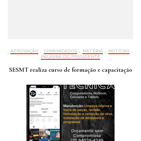
APROVAÇÃO
,
COMUNICADOS
,
MATÉRIA
,
NOTÍCIAS
,
PALAVRA DO PRESIDENTE
SESMT realiza curso de formação e capacitação