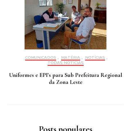
COMUNICADOS
,
MATÉRIA
,
NOTÍCIAS
,
TODAS NOTÍCIAS
Uniformes e EPI’s para Sub Prefeitura Regional
da Zona Leste
Posts populares