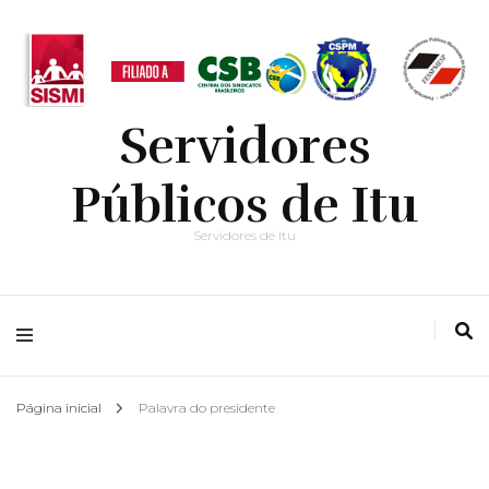
Servidores
Públicos de Itu
Servidores de Itu
Página inicial
Palavra do presidente