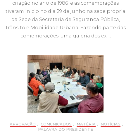
criação no ano de 1986 e as comemorações
tiveram início no dia 29 de junho na sede própria
da Sede da Secretaria de Segurança Pública,
Trânsito e Mobilidade Urbana. Fazendo parte das
comemorações, uma galeria dos ex …
APROVAÇÃO
,
COMUNICADOS
,
MATÉRIA
,
NOTÍCIAS
,
PALAVRA DO PRESIDENTE