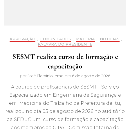
APROVAÇÃO
,
COMUNICADOS
,
MATÉRIA
,
NOTÍCIAS
,
PALAVRA DO PRESIDENTE
SESMT realiza curso de formação e
capacitação
por
José Flamínio leme
em
6 de agosto de 2026
A equipe de profissionais do SESMT – Serviço
Especializado em Engenharia de Segurança e
em Medicina do Trabalho da Prefeitura de Itu,
realizou no dia 05 de agosto de 2026 no auditório
da SEDUC um curso de formação e capacitação
dos membros da CIPA – Comissão Interna de