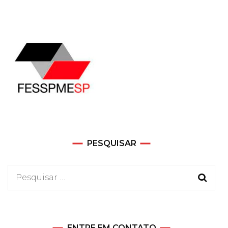
PESQUISAR
Pesquisar
por:
ENTRE EM CONTATO