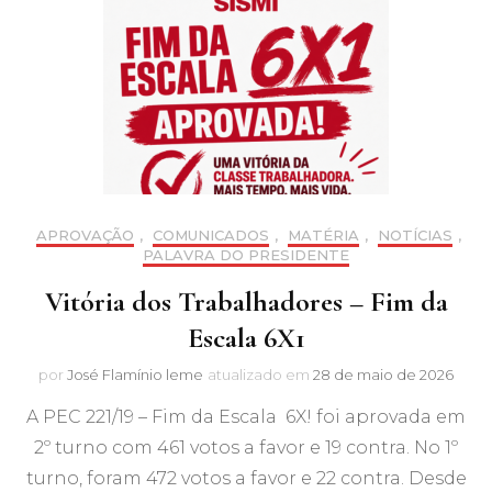
APROVAÇÃO
,
COMUNICADOS
,
MATÉRIA
,
NOTÍCIAS
,
PALAVRA DO PRESIDENTE
Vitória dos Trabalhadores – Fim da
Escala 6X1
por
José Flamínio leme
atualizado em
28 de maio de 2026
A PEC 221/19 – Fim da Escala 6X! foi aprovada em
2º turno com 461 votos a favor e 19 contra. No 1º
turno, foram 472 votos a favor e 22 contra. Desde