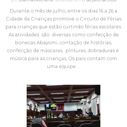
Durante o mês de julho, entre os dias 16 a 26 a
Cidade da Crianças promove o Circuito de Férias
para crianças que estão curtindo férias escolares.
As atividades são diversas como confecção de
bonecas Abayomi, contação de histórias,
confecção de máscaras, pinturas, dobraduras e
música para as crianças, Os pais contam com
uma equipe …