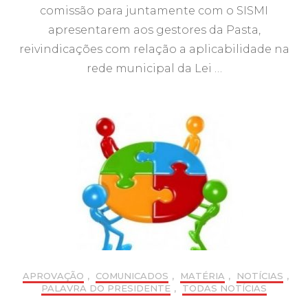
comissão para juntamente com o SISMI
apresentarem aos gestores da Pasta,
reivindicações com relação a aplicabilidade na
rede municipal da Lei …
APROVAÇÃO
,
COMUNICADOS
,
MATÉRIA
,
NOTÍCIAS
,
PALAVRA DO PRESIDENTE
,
TODAS NOTÍCIAS