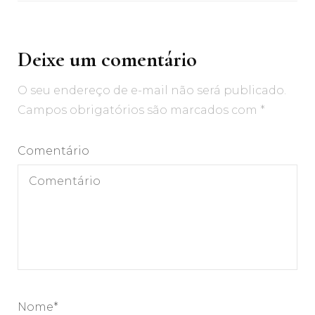
Deixe um comentário
O seu endereço de e-mail não será publicado.
Campos obrigatórios são marcados com
*
Comentário
Nome
*