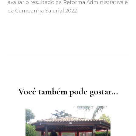
avaliar o resultado da Reforma Administrativa e
da Campanha Salarial 2022.
Navegação
de
post
Você também pode gostar...