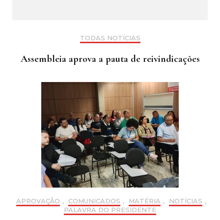
TODAS NOTÍCIAS
Assembleia aprova a pauta de reivindicações
APROVAÇÃO
,
COMUNICADOS
,
MATÉRIA
,
NOTÍCIAS
,
PALAVRA DO PRESIDENTE