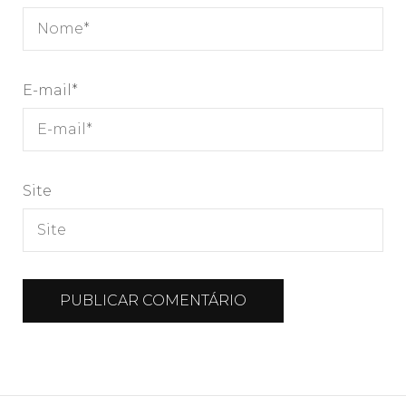
E-mail
*
Site