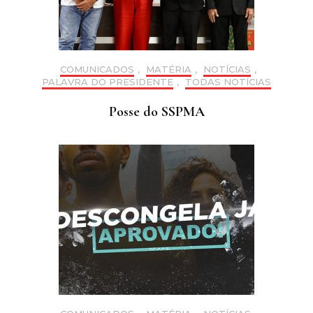
COMUNICADOS
,
MATÉRIA
,
NOTÍCIAS
,
PALAVRA DO PRESIDENTE
,
TODAS NOTÍCIAS
Posse do SSPMA