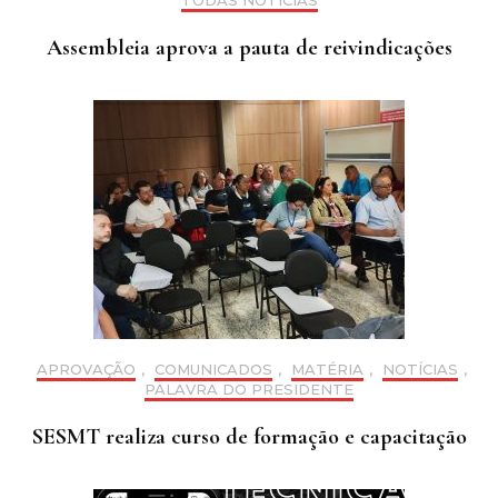
Assembleia aprova a pauta de reivindicações
APROVAÇÃO
,
COMUNICADOS
,
MATÉRIA
,
NOTÍCIAS
,
PALAVRA DO PRESIDENTE
SESMT realiza curso de formação e capacitação