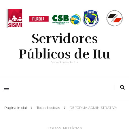
Servidores
Públicos de Itu
Servidores de Itu
Página inicial
Todas Notícias
REFORMA ADMINISTRATIVA
TODAS NOTÍCIAS