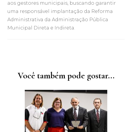
aos gestores municipais, buscando garantir
uma responsável implantação da Reforma
Administrativa da Administração Pública
Municipal Direta e Indireta.
Navegação
de
post
Você também pode gostar...