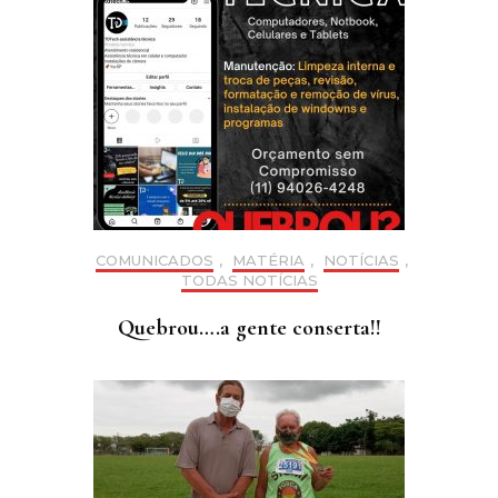
COMUNICADOS
,
MATÉRIA
,
NOTÍCIAS
,
TODAS NOTÍCIAS
Quebrou….a gente conserta!!