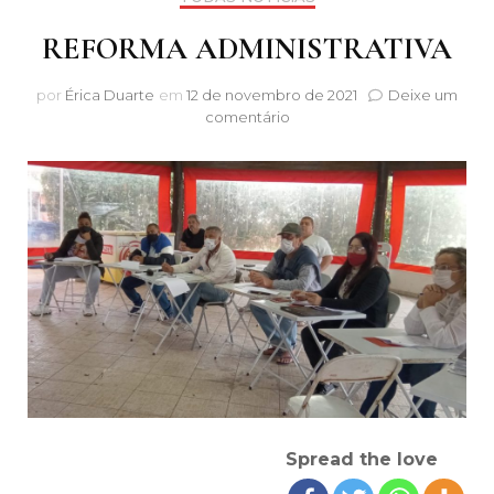
REFORMA ADMINISTRATIVA
por
Érica Duarte
em
12 de novembro de 2021
Deixe um
em
comentário
REFORMA
ADMINISTRATIVA
Spread the love