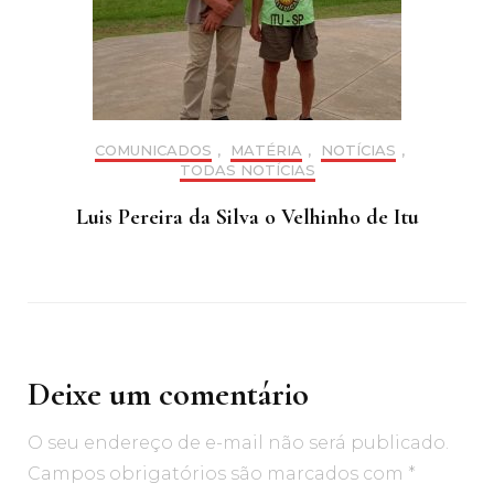
COMUNICADOS
,
MATÉRIA
,
NOTÍCIAS
,
TODAS NOTÍCIAS
Luis Pereira da Silva o Velhinho de Itu
Deixe um comentário
O seu endereço de e-mail não será publicado.
Campos obrigatórios são marcados com
*