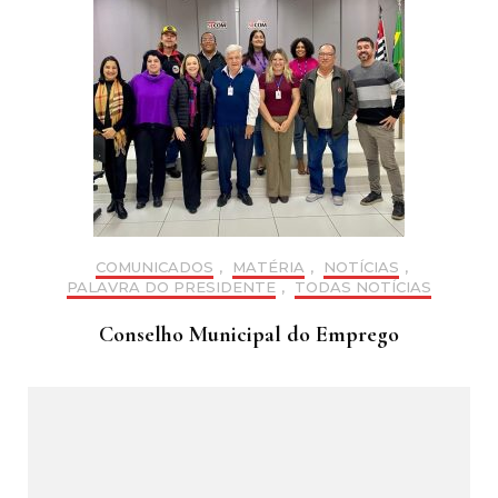
COMUNICADOS
,
MATÉRIA
,
NOTÍCIAS
,
PALAVRA DO PRESIDENTE
,
TODAS NOTÍCIAS
Conselho Municipal do Emprego