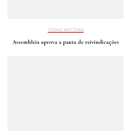
TODAS NOTÍCIAS
Assembleia aprova a pauta de reivindicações