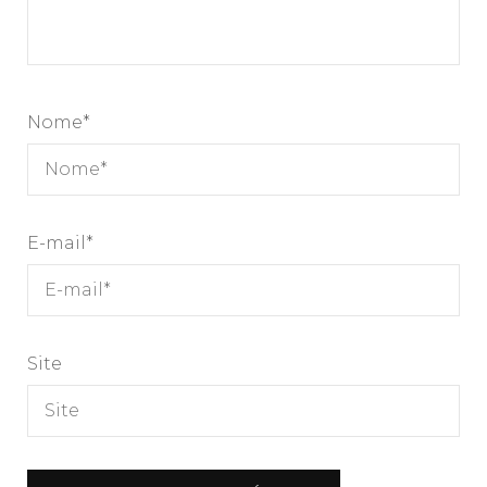
Nome
*
E-mail
*
Site