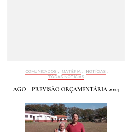
COMUNICADOS
,
MATÉRIA
,
NOTÍCIAS
,
TODAS NOTÍCIAS
AGO – PREVISÃO ORÇAMENTÁRIA 2024