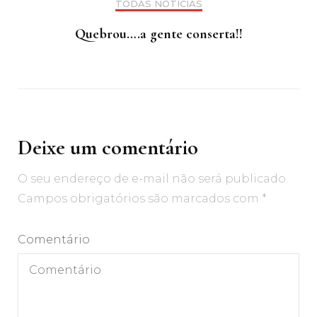
TODAS NOTÍCIAS
Quebrou….a gente conserta!!
Deixe um comentário
O seu endereço de e-mail não será publicado.
Campos obrigatórios são marcados com
*
Comentário