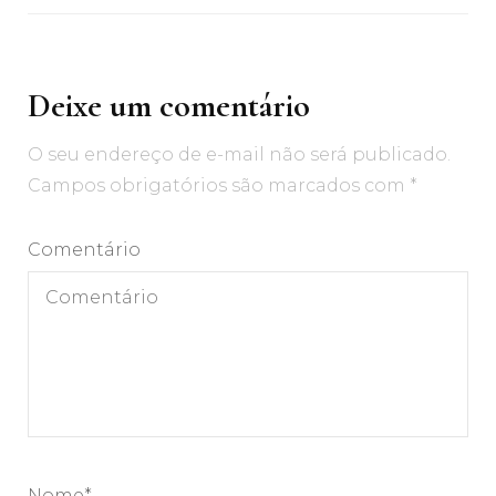
Deixe um comentário
O seu endereço de e-mail não será publicado.
Campos obrigatórios são marcados com
*
Comentário
Nome
*