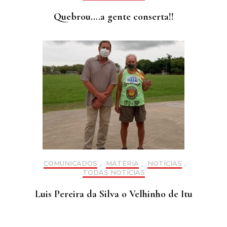
Quebrou….a gente conserta!!
COMUNICADOS
,
MATÉRIA
,
NOTÍCIAS
,
TODAS NOTÍCIAS
Luis Pereira da Silva o Velhinho de Itu