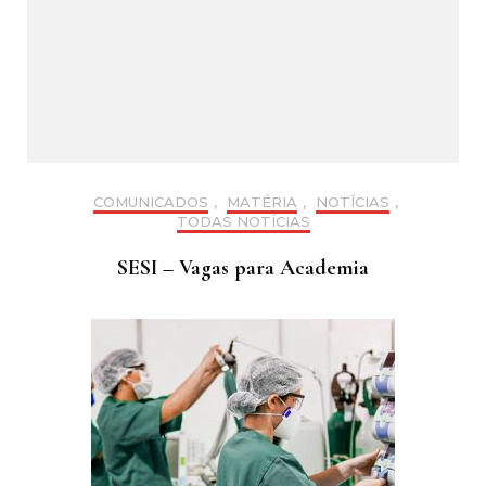
COMUNICADOS
,
MATÉRIA
,
NOTÍCIAS
,
TODAS NOTÍCIAS
SESI – Vagas para Academia