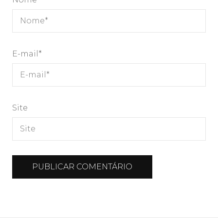
E-mail
*
Site