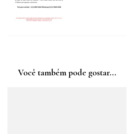
Navegação
de
post
Você também pode gostar...