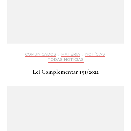
COMUNICADOS
,
MATÉRIA
,
NOTÍCIAS
,
TODAS NOTÍCIAS
Lei Complementar 191/2022