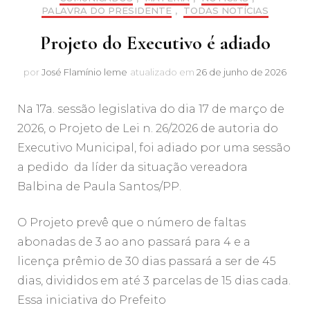
PALAVRA DO PRESIDENTE
,
TODAS NOTÍCIAS
Projeto do Executivo é adiado
por
José Flamínio leme
atualizado em
26 de junho de 2026
Na 17a. sessão legislativa do dia 17 de março de
2026, o Projeto de Lei n. 26/2026 de autoria do
Executivo Municipal, foi adiado por uma sessão
a pedido da líder da situação vereadora
Balbina de Paula Santos/PP.
O Projeto prevê que o número de faltas
abonadas de 3 ao ano passará para 4 e a
licença prêmio de 30 dias passará a ser de 45
dias, divididos em até 3 parcelas de 15 dias cada.
Essa iniciativa do Prefeito