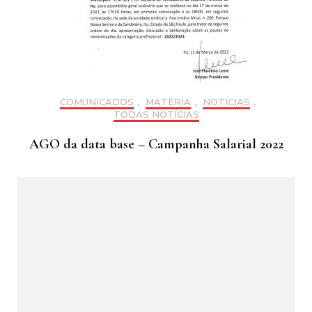
COMUNICADOS
,
MATÉRIA
,
NOTÍCIAS
,
TODAS NOTÍCIAS
AGO da data base – Campanha Salarial 2022