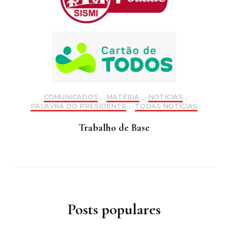
COMUNICADOS
,
MATÉRIA
,
NOTÍCIAS
,
PALAVRA DO PRESIDENTE
,
TODAS NOTÍCIAS
Trabalho de Base
Posts populares