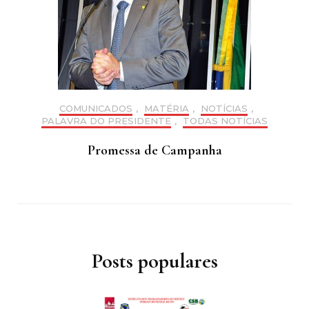
COMUNICADOS
,
MATÉRIA
,
NOTÍCIAS
,
PALAVRA DO PRESIDENTE
,
TODAS NOTÍCIAS
Promessa de Campanha
Posts populares