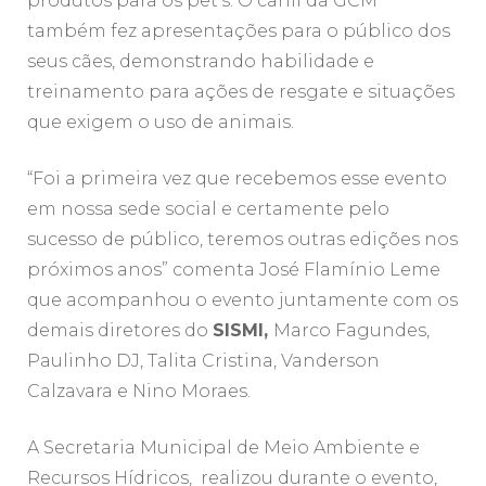
produtos para os pet’s. O canil da GCM
também fez apresentações para o público dos
seus cães, demonstrando habilidade e
treinamento para ações de resgate e situações
que exigem o uso de animais.
“Foi a primeira vez que recebemos esse evento
em nossa sede social e certamente pelo
sucesso de público, teremos outras edições nos
próximos anos” comenta José Flamínio Leme
que acompanhou o evento juntamente com os
demais diretores do
SISMI,
Marco Fagundes,
Paulinho DJ, Talita Cristina, Vanderson
Calzavara e Nino Moraes.
A Secretaria Municipal de Meio Ambiente e
Recursos Hídricos, realizou durante o evento,