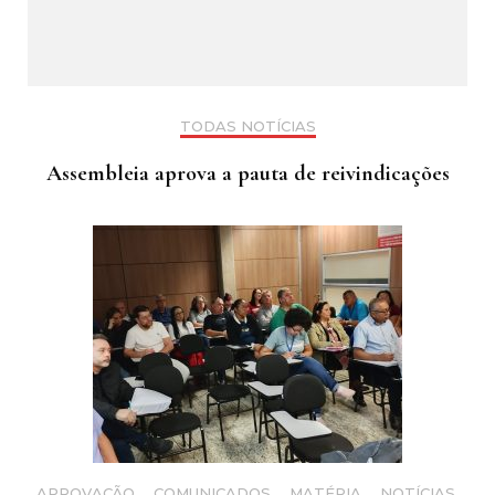
TODAS NOTÍCIAS
Assembleia aprova a pauta de reivindicações
APROVAÇÃO
,
COMUNICADOS
,
MATÉRIA
,
NOTÍCIAS
,