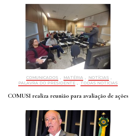
COMUNICADOS
,
MATÉRIA
,
NOTÍCIAS
,
PALAVRA DO PRESIDENTE
,
TODAS NOTÍCIAS
COMUSI realiza reunião para avaliação de ações