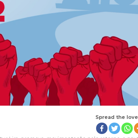
Comerciais
 fotos
Spread the love