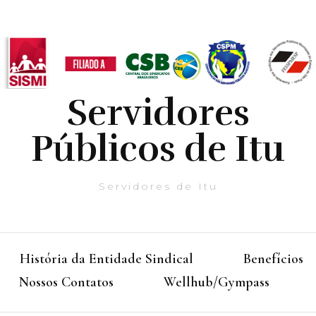
Servidores
Públicos de Itu
Servidores de Itu
História da Entidade Sindical
Benefícios
Nossos Contatos
Wellhub/Gympass