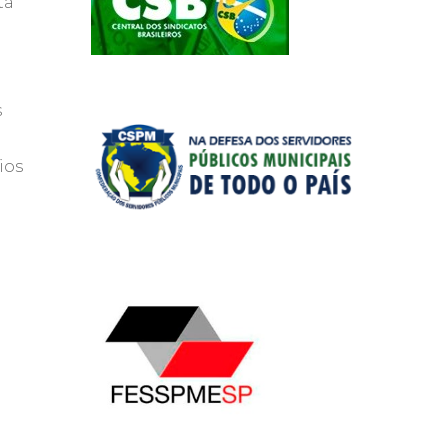
ta
s
ios