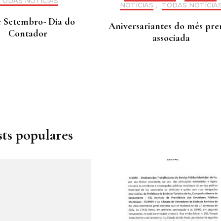
TODAS NOTÍCIAS
NOTÍCIAS
,
TODAS NOTÍCIA
e Setembro- Dia do
Aniversariantes do mês pre
Contador
associada
sts populares