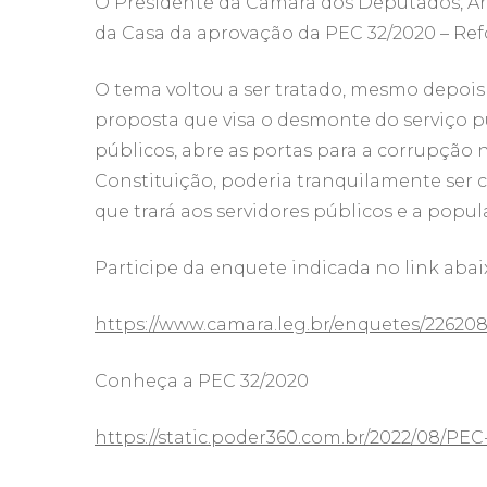
O Presidente da Câmara dos Deputados, A
da Casa da aprovação da PEC 32/2020 – Ref
O tema voltou a ser tratado, mesmo depois
proposta que visa o desmonte do serviço pú
públicos, abre as portas para a corrupção 
Constituição, poderia tranquilamente se
que trará aos servidores públicos e a popula
Participe da enquete indicada no link abai
https://www.camara.leg.br/enquetes/22620
Conheça a PEC 32/2020
https://static.poder360.com.br/2022/08/PEC