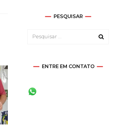
PESQUISAR
Pesquisar
por:
ENTRE EM CONTATO