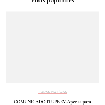
Posts populares
TODAS NOTÍCIAS
COMUNICADO ITUPREV-Apenas para