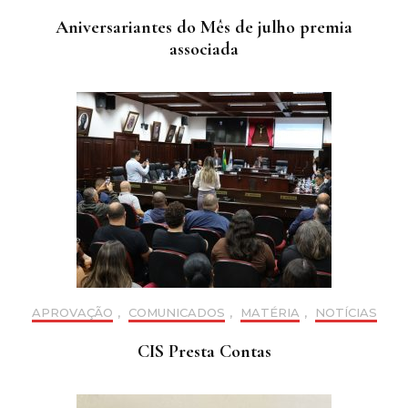
Aniversariantes do Mês de julho premia
associada
APROVAÇÃO
,
COMUNICADOS
,
MATÉRIA
,
NOTÍCIAS
CIS Presta Contas