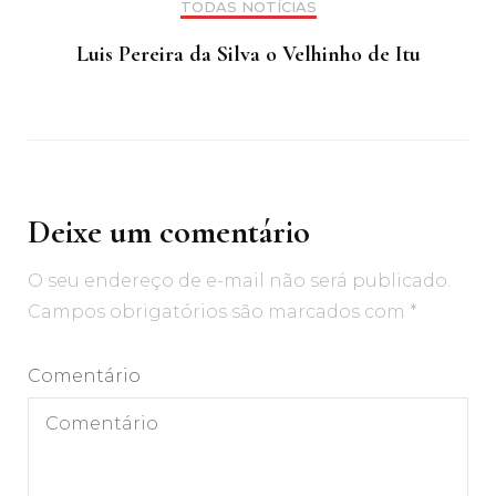
TODAS NOTÍCIAS
Luis Pereira da Silva o Velhinho de Itu
Deixe um comentário
O seu endereço de e-mail não será publicado.
Campos obrigatórios são marcados com
*
Comentário