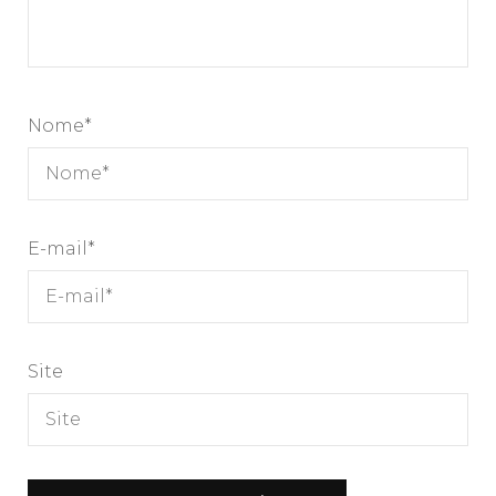
Nome
*
E-mail
*
Site