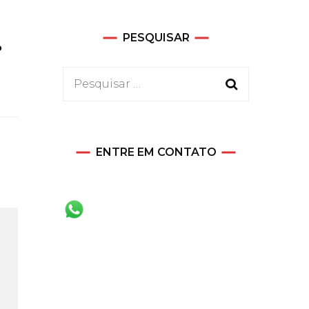
PESQUISAR
o
Pesquisar
por:
ENTRE EM CONTATO