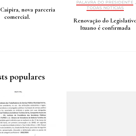
PALAVRA DO PRESIDENTE
,
TODAS NOTÍCIAS
Caipira, nova parceria
comercial.
Renovação do Legislativ
Ituano é confirmada
sts populares