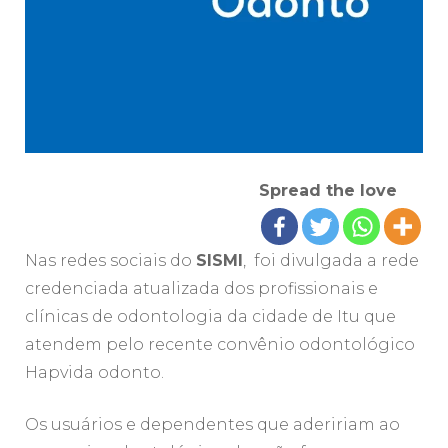
Spread the love
Nas redes sociais do
SISMI
, foi divulgada a rede
credenciada atualizada dos profissionais e
clínicas de odontologia da cidade de Itu que
atendem pelo recente convênio odontológico
Hapvida odonto.
Os usuários e dependentes que adeririam ao