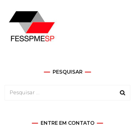
PESQUISAR
Pesquisar
por:
ENTRE EM CONTATO