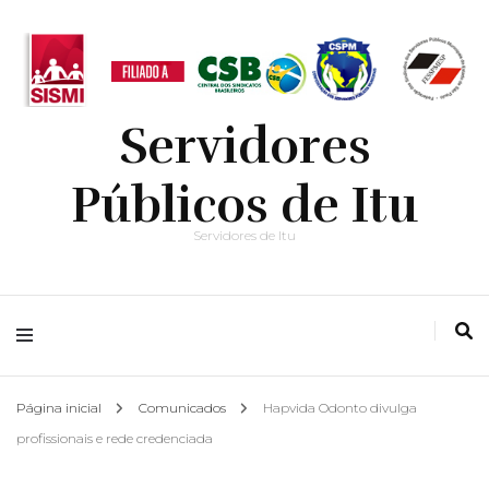
Servidores
Públicos de Itu
Servidores de Itu
Página inicial
Comunicados
Hapvida Odonto divulga
profissionais e rede credenciada