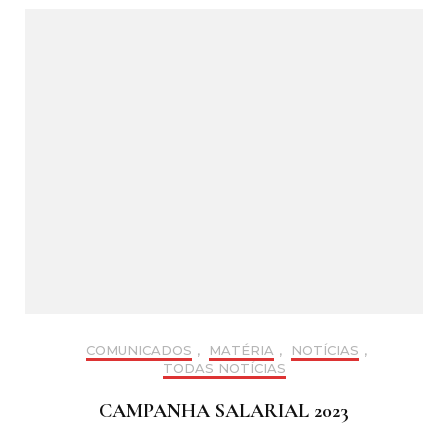
COMUNICADOS
,
MATÉRIA
,
NOTÍCIAS
,
TODAS NOTÍCIAS
CAMPANHA SALARIAL 2023