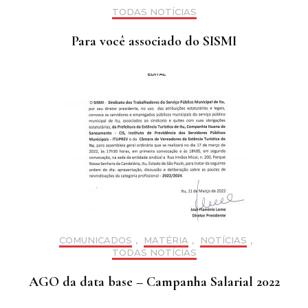
TODAS NOTÍCIAS
Para você associado do SISMI
COMUNICADOS
,
MATÉRIA
,
NOTÍCIAS
,
TODAS NOTÍCIAS
AGO da data base – Campanha Salarial 2022