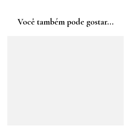
Navegação
de
post
Você também pode gostar...