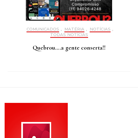
COMUNICADOS
,
MATÉRIA
,
NOTÍCIAS
,
TODAS NOTÍCIAS
Quebrou….a gente conserta!!