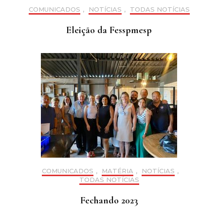
COMUNICADOS
,
NOTÍCIAS
,
TODAS NOTÍCIAS
Eleição da Fesspmesp
COMUNICADOS
,
MATÉRIA
,
NOTÍCIAS
,
TODAS NOTÍCIAS
Fechando 2023