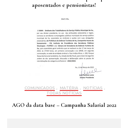
aposentados e pensionistas!
COMUNICADOS
,
MATÉRIA
,
NOTÍCIAS
,
TODAS NOTÍCIAS
AGO da data base – Campanha Salarial 2022