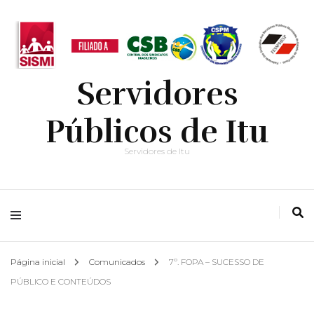
Servidores
Públicos de Itu
Servidores de Itu
Página inicial
Comunicados
7º. FOPA – SUCESSO DE
PÚBLICO E CONTEÚDOS