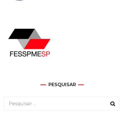
PESQUISAR
Pesquisar
por: