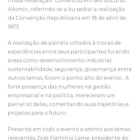
nossa Federação” comentou em seu discurso
Alkimin, referindo-se a Itu sediar a realização
da Convenção Republicana em 18 de abril de
1873.
A realização de painéis voltados à trocas de
experiências entre seus participantes focando
áreas como desenvolvimento industrial,
sustentabilidade, segurança, governança entre
outros temas, foram o ponto alto do evento . A
forte presença das mulheres na gestão
empresarial e na política, mereceram um
painel só delas, comentando suas trajetórias e
projetos para o futuro.
Presente em todo o evento e atento aos temas
relevantes, José Flamínio Leme, presidente do