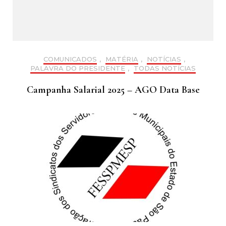
COMUNICADOS
,
MATÉRIA
,
NOTÍCIAS
,
PALAVRA DO PRESIDENTE
,
TODAS NOTÍCIAS
Campanha Salarial 2025 – AGO Data Base