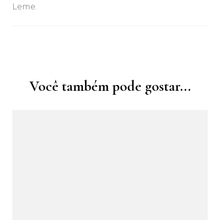
Leme.
Navegação
de
post
Você também pode gostar...