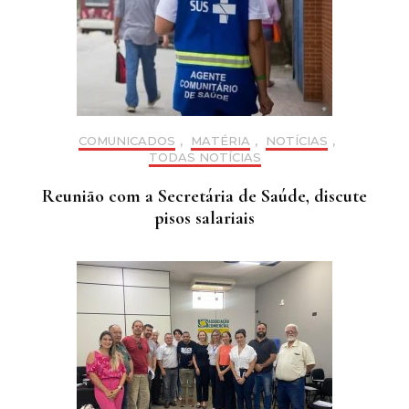
COMUNICADOS
,
MATÉRIA
,
NOTÍCIAS
,
TODAS NOTÍCIAS
Reunião com a Secretária de Saúde, discute
pisos salariais