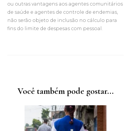
ou outras vantagens aos agentes comunitários
de saúde e agentes de controle de endemias,
não serão objeto de inclusão no cálculo para
fins do limite de despesas com pessoal.
Navegação
de
post
Você também pode gostar...