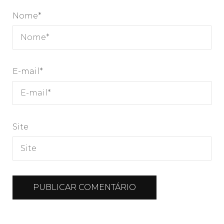
Nome
*
E-mail
*
Site