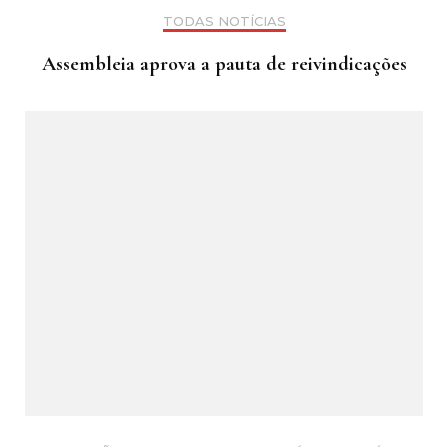
TODAS NOTÍCIAS
Assembleia aprova a pauta de reivindicações