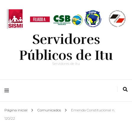
Servidores
Públicos de Itu
Servidores de Itu
Página inicial
Comunicados
Emenda Constitucional n.
120/22