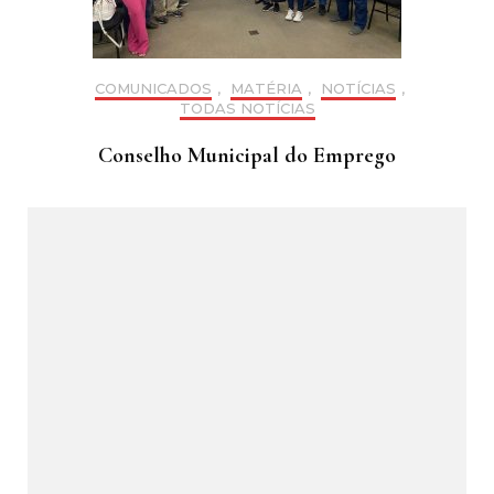
COMUNICADOS
,
MATÉRIA
,
NOTÍCIAS
,
TODAS NOTÍCIAS
Conselho Municipal do Emprego