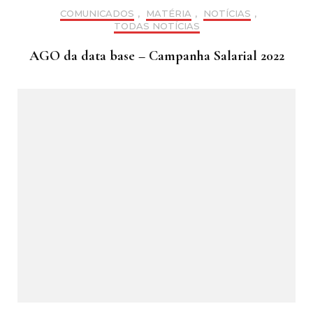
COMUNICADOS
,
MATÉRIA
,
NOTÍCIAS
,
TODAS NOTÍCIAS
AGO da data base – Campanha Salarial 2022