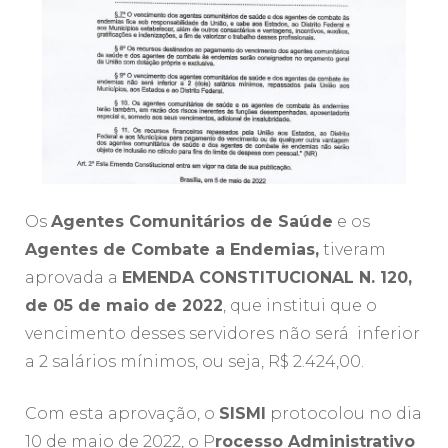
Os
Agentes Comunitários de Saúde
e os
Agentes de Combate a Endemias,
tiveram
aprovada a
EMENDA CONSTITUCIONAL N. 120,
de 05 de maio de 2022
, que institui que o
vencimento desses servidores não será inferior
a 2 salários mínimos, ou seja, R$ 2.424,00.
Com esta aprovação, o
SISMI
protocolou no dia
10 de maio de 2022, o P
rocesso Administrativo