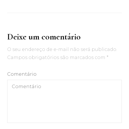
Deixe um comentário
O seu endereço de e-mail não será publicado.
Campos obrigatórios são marcados com
*
Comentário