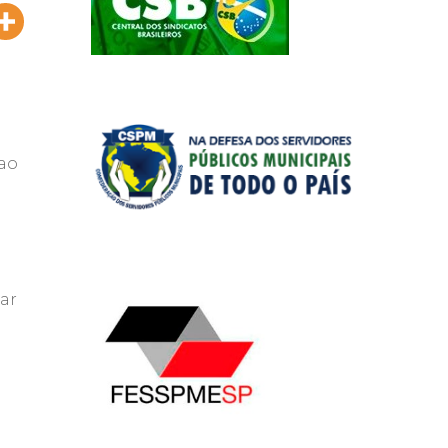
 ao
ar