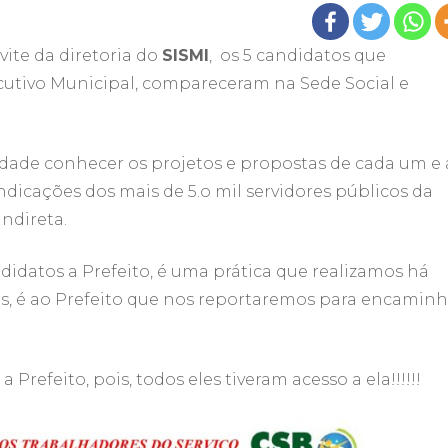
vite da diretoria do
SISMI
, os 5 candidatos que
cutivo Municipal, compareceram na Sede Social e
dade conhecer os projetos e propostas de cada um e
dicações dos mais de 5.o mil servidores públicos da
ndireta.
idatos a Prefeito, é uma prática que realizamos há
os, é ao Prefeito que nos reportaremos para encaminh
refeito, pois, todos eles tiveram acesso a ela!!!!!!