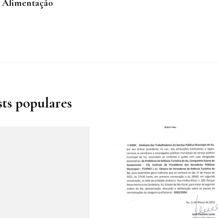
Alimentação
sts populares