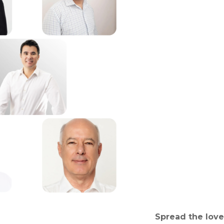
Comerciais
 fotos
Spread the love