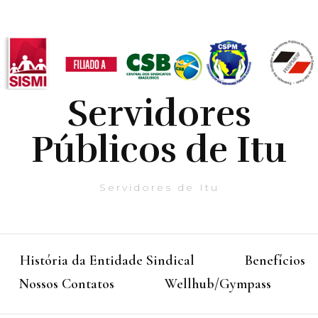
Servidores
Públicos de Itu
Servidores de Itu
História da Entidade Sindical
Benefícios
Nossos Contatos
Wellhub/Gympass