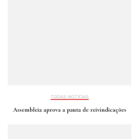
TODAS NOTÍCIAS
Assembleia aprova a pauta de reivindicações