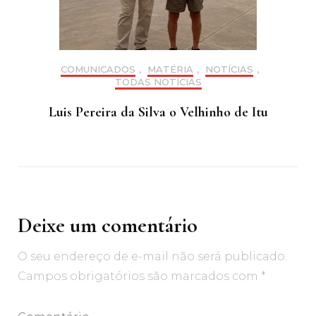
COMUNICADOS
,
MATÉRIA
,
NOTÍCIAS
,
TODAS NOTÍCIAS
Luis Pereira da Silva o Velhinho de Itu
Deixe um comentário
O seu endereço de e-mail não será publicado.
Campos obrigatórios são marcados com
*