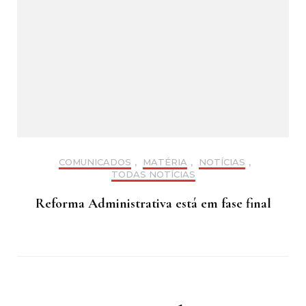
COMUNICADOS
,
MATÉRIA
,
NOTÍCIAS
,
TODAS NOTÍCIAS
Reforma Administrativa está em fase final