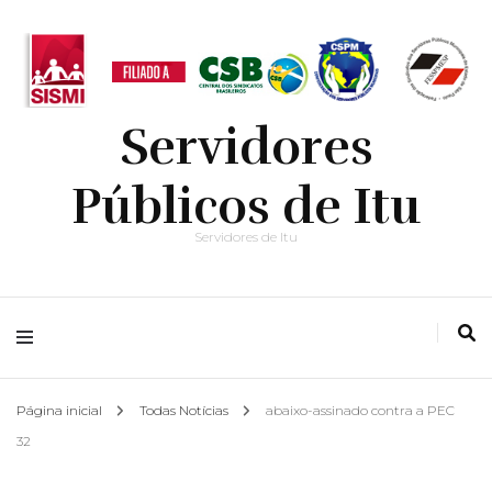
Servidores
Públicos de Itu
Servidores de Itu
Página inicial
Todas Notícias
abaixo-assinado contra a PEC
32