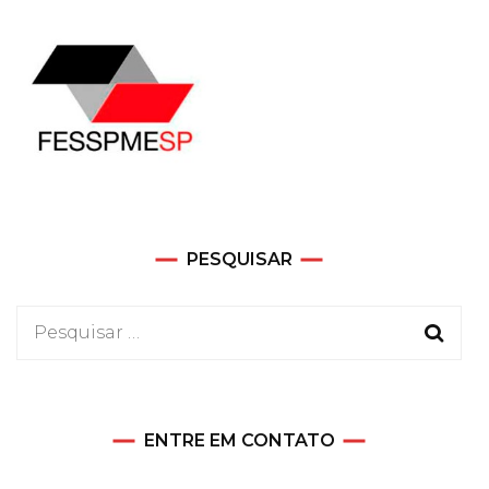
PESQUISAR
Pesquisar
por:
ENTRE EM CONTATO