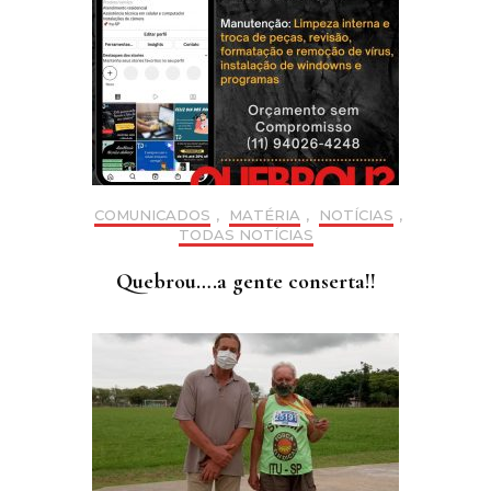
COMUNICADOS
,
MATÉRIA
,
NOTÍCIAS
,
TODAS NOTÍCIAS
Quebrou….a gente conserta!!