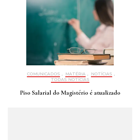
COMUNICADOS
,
MATÉRIA
,
NOTÍCIAS
,
TODAS NOTÍCIAS
Piso Salarial do Magistério é atualizado