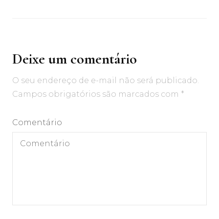
Deixe um comentário
O seu endereço de e-mail não será publicado.
Campos obrigatórios são marcados com
*
Comentário