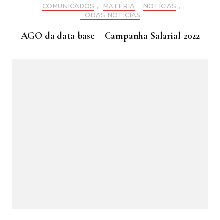
COMUNICADOS
,
MATÉRIA
,
NOTÍCIAS
,
TODAS NOTÍCIAS
AGO da data base – Campanha Salarial 2022