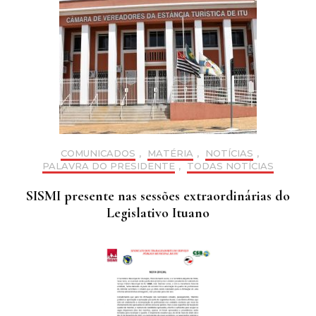
COMUNICADOS
,
MATÉRIA
,
NOTÍCIAS
,
PALAVRA DO PRESIDENTE
,
TODAS NOTÍCIAS
SISMI presente nas sessões extraordinárias do
Legislativo Ituano