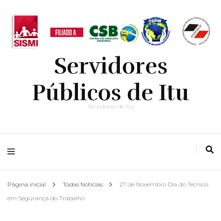
Servidores
Públicos de Itu
Servidores de Itu
Página inicial
Todas Notícias
27 de Novembro Dia do Técnico
em Segurança do Trabalho