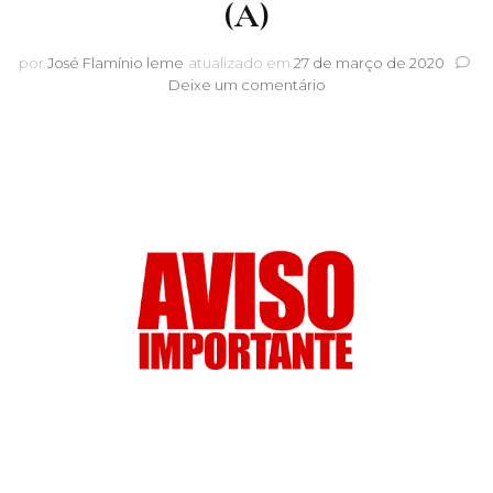
(A)
por
José Flamínio leme
atualizado em
27 de março de 2020
em
Deixe um comentário
PREZADO
(A)
ASSOCIADO
(A)