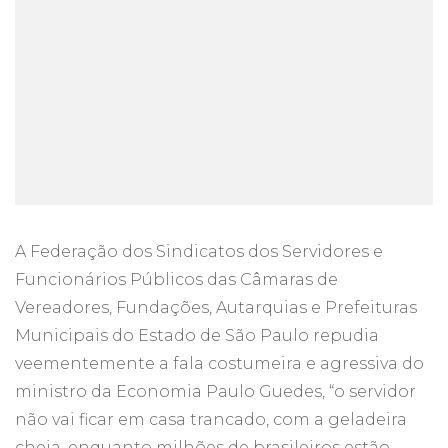
A Federação dos Sindicatos dos Servidores e
Funcionários Públicos das Câmaras de
Vereadores, Fundações, Autarquias e Prefeituras
Municipais do Estado de São Paulo repudia
veementemente a fala costumeira e agressiva do
ministro da Economia Paulo Guedes, “o servidor
não vai ficar em casa trancado, com a geladeira
cheia, enquanto milhões de brasileiros estão