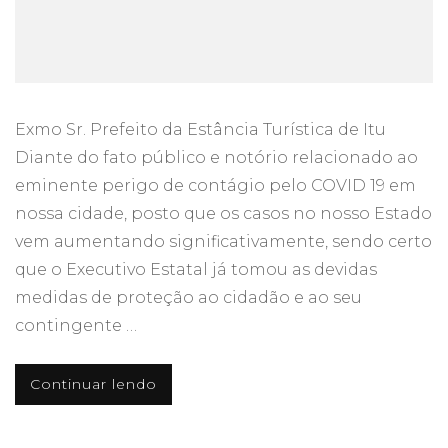
Exmo Sr. Prefeito da Estância Turística de Itu
Diante do fato público e notório relacionado ao
eminente perigo de contágio pelo COVID 19 em
nossa cidade, posto que os casos no nosso Estado
vem aumentando significativamente, sendo certo
que o Executivo Estatal já tomou as devidas
medidas de proteção ao cidadão e ao seu
contingente …
Continuar lendo