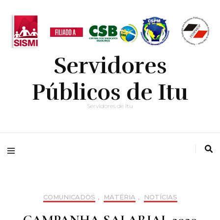
Servidores
Públicos de Itu
Servidores de Itu
COMUNICADOS
,
MATÉRIA
,
NOTÍCIAS