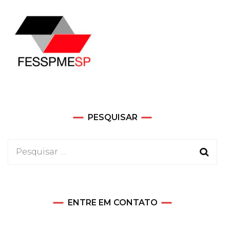
PESQUISAR
Pesquisar
por:
ENTRE EM CONTATO