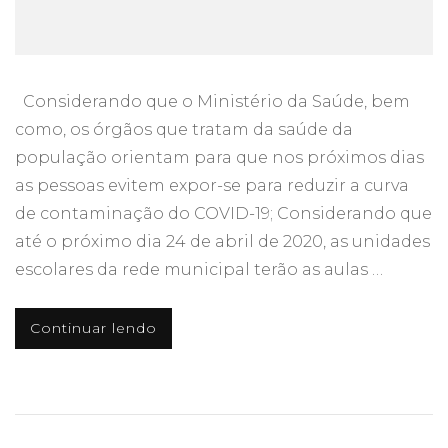
Considerando que o Ministério da Saúde, bem
como, os órgãos que tratam da saúde da
população orientam para que nos próximos dias
as pessoas evitem expor-se para reduzir a curva
de contaminação do COVID-19; Considerando que
até o próximo dia 24 de abril de 2020, as unidades
escolares da rede municipal terão as aulas …
Continuar lendo