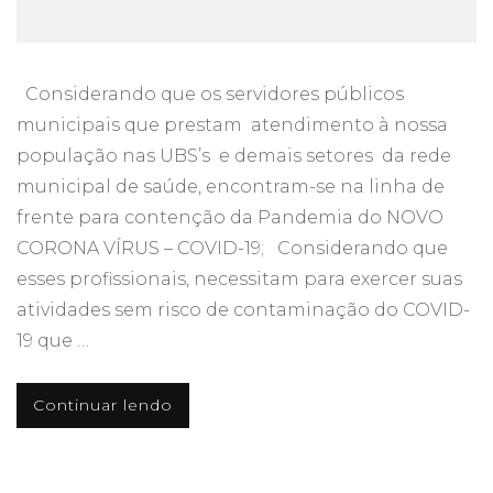
Considerando que os servidores públicos
municipais que prestam atendimento à nossa
população nas UBS’s e demais setores da rede
municipal de saúde, encontram-se na linha de
frente para contenção da Pandemia do NOVO
CORONA VÍRUS – COVID-19; Considerando que
esses profissionais, necessitam para exercer suas
atividades sem risco de contaminação do COVID-
19 que …
Continuar lendo