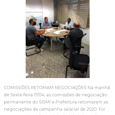
COMISSÕES RETOMAM NEGOCIAÇÕES Na manhã
de Sexta-feira 17/04, as comissões de negociação
permanente do SISMI e Prefeitura retomaram as
negociações da campanha salarial de 2020. Foi