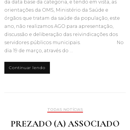
da data base da categoria, e tendo em vista, as
orientações da OMS, Ministério da Saúde e
órgãos que tratam da saúde da população, este
ano, não realizamos AGO para apresentação,
discussão e deliberação das reivindicações dos
servidores públicos municipais. No
dia 19 de março, através do …
Continuar lendo
TODAS NOTÍCIAS
PREZADO (A) ASSOCIADO